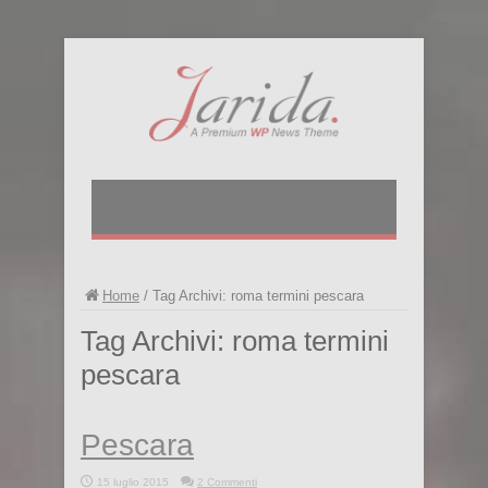
Home
/
Tag Archivi: roma termini pescara
Tag Archivi:
roma termini
pescara
Pescara
15 luglio 2015
2 Commenti