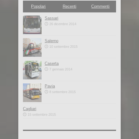
Popolari
Recenti
Commenti
Sassari
26 dicembre 2014
Salerno
10 settembre 2015
Caserta
7 gennaio 2014
Pavia
8 settembre 2015
Cagliari
15 settembre 2015