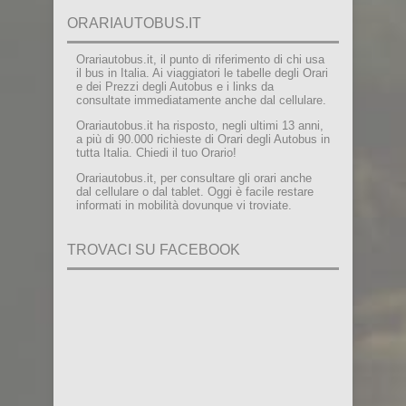
ORARIAUTOBUS.IT
Orariautobus.it, il punto di riferimento di chi usa
il bus in Italia. Ai viaggiatori le tabelle degli Orari
e dei Prezzi degli Autobus e i links da
consultate immediatamente anche dal cellulare.
Orariautobus.it ha risposto, negli ultimi 13 anni,
a più di 90.000 richieste di Orari degli Autobus in
tutta Italia. Chiedi il tuo Orario!
Orariautobus.it, per consultare gli orari anche
dal cellulare o dal tablet. Oggi è facile restare
informati in mobilità dovunque vi troviate.
TROVACI SU FACEBOOK