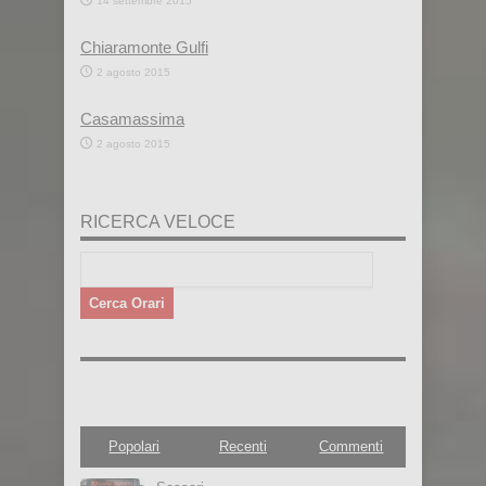
14 settembre 2015
Chiaramonte Gulfi
2 agosto 2015
Casamassima
2 agosto 2015
RICERCA VELOCE
Popolari
Recenti
Commenti