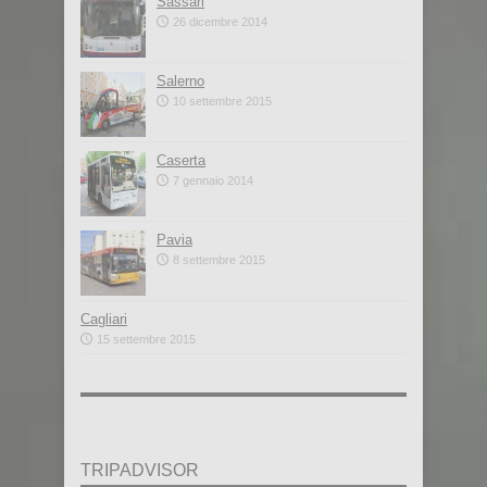
Sassari
26 dicembre 2014
Salerno
10 settembre 2015
Caserta
7 gennaio 2014
Pavia
8 settembre 2015
Cagliari
15 settembre 2015
TRIPADVISOR