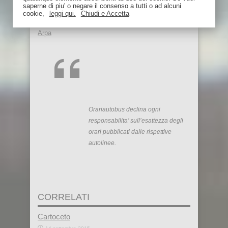
saperne di piu' o negare il consenso a tutti o ad alcuni
BlaBlaCar!
cookie,
leggi qui.
Chiudi e Accetta
Arpa
Orariautobus declina ogni
responsabilita’ sull’esattezza degli
orari pubblicati dalle rispettive
autolinee.
CORRELATI
Cartoceto