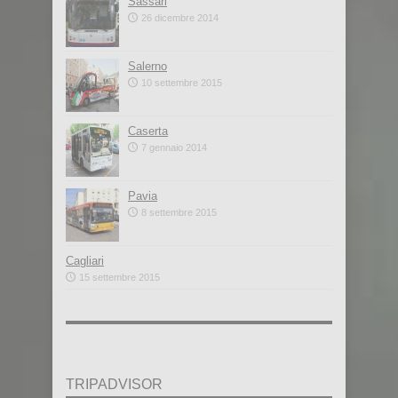
Sassari
26 dicembre 2014
Salerno
10 settembre 2015
Caserta
7 gennaio 2014
Pavia
8 settembre 2015
Cagliari
15 settembre 2015
TRIPADVISOR