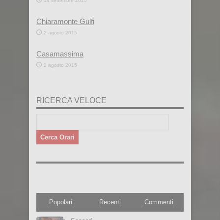
14 settembre 2015
Chiaramonte Gulfi
2 agosto 2015
Casamassima
2 agosto 2015
RICERCA VELOCE
Popolari
Recenti
Commenti