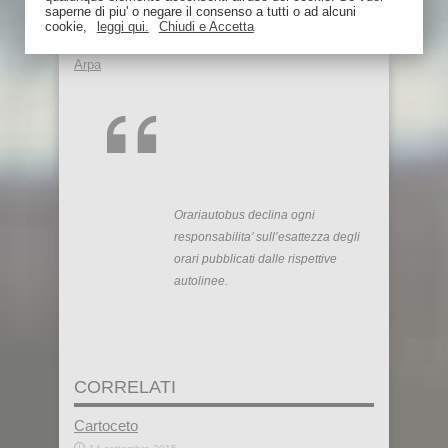
saperne di piu' o negare il consenso a tutti o ad alcuni
BlaBlaCar!
cookie,
leggi qui.
Chiudi e Accetta
Arpa
Orariautobus declina ogni
responsabilita’ sull’esattezza degli
orari pubblicati dalle rispettive
autolinee.
CORRELATI
Cartoceto