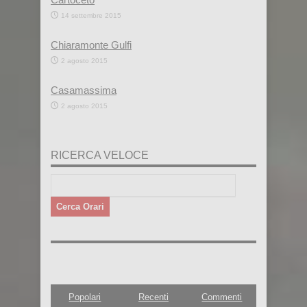
14 settembre 2015
Chiaramonte Gulfi
2 agosto 2015
Casamassima
2 agosto 2015
RICERCA VELOCE
Popolari
Recenti
Commenti