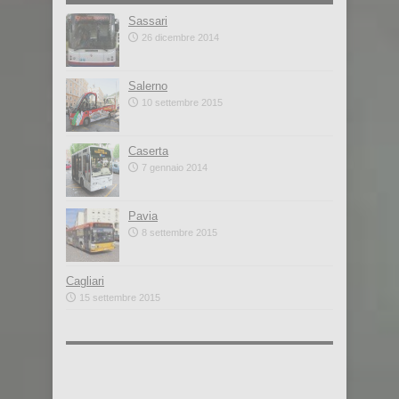
Sassari
26 dicembre 2014
Salerno
10 settembre 2015
Caserta
7 gennaio 2014
Pavia
8 settembre 2015
Cagliari
15 settembre 2015