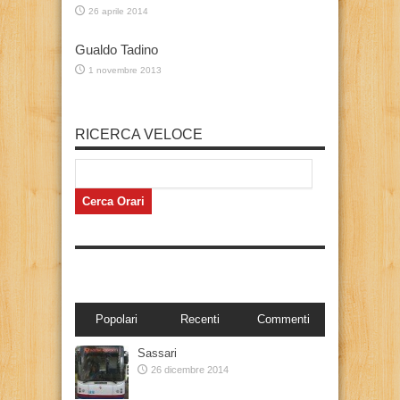
26 aprile 2014
Gualdo Tadino
1 novembre 2013
RICERCA VELOCE
Popolari
Recenti
Commenti
Sassari
26 dicembre 2014