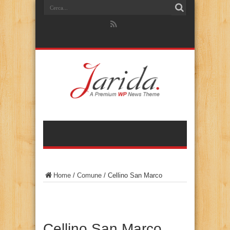
Home
/
Comune
/
Cellino San Marco
Cellino San Marco