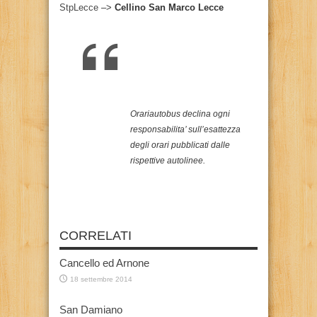
StpLecce
–>
Cellino San Marco Lecce
Orariautobus declina ogni
responsabilita’ sull’esattezza
degli orari pubblicati dalle
rispettive autolinee.
CORRELATI
Cancello ed Arnone
18 settembre 2014
San Damiano