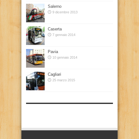
Salerno
9 dicembre 2013
Caserta
7 gennaio 2014
Pavia
10 gennaio 2014
Cagliari
25 marzo 2015