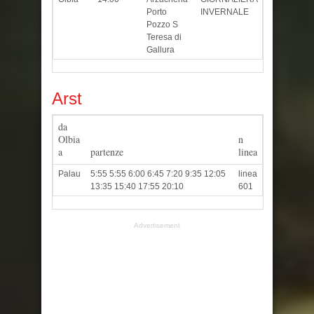
Porto
INVERNALE
Pozzo S
Teresa di
Gallura
Arst
da
Olbia
n
a
partenze
linea
Palau
5:55 5:55 6:00 6:45 7:20 9:35 12:05
linea
13:35 15:40 17:55 20:10
601
Advertisement